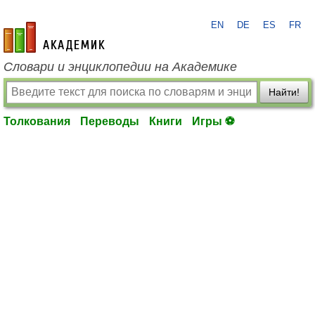
EN
DE
ES
FR
academic.ru
Словари и энциклопедии на Академике
Найти!
Толкования
Переводы
Книги
Игры ⚽