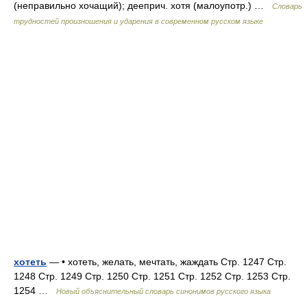
(неправильно хочащий); дееприч. хотя (малоупотр.) …
Словарь
трудностей произношения и ударения в современном русском языке
хотеть
— • хотеть, желать, мечтать, жаждать Стр. 1247 Стр.
1248 Стр. 1249 Стр. 1250 Стр. 1251 Стр. 1252 Стр. 1253 Стр.
1254 …
Новый объяснительный словарь синонимов русского языка