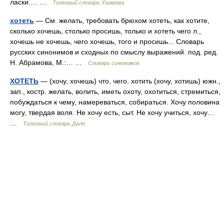
ласки.… …
Толковый словарь Ушакова
хотеть
— См. желать, требовать брюхом хотеть, как хотите,
сколько хочешь, столько просишь, только и хотеть чего л.,
хочешь не хочешь, чего хочешь, того и просишь... Словарь
русских синонимов и сходных по смыслу выражений. под. ред.
Н. Абрамова, М.:… …
Словарь синонимов
ХОТЕТЬ
— (хочу, хочешь) что, чего. хотить (хочу, хотишь) южн.,
зап., костр. желать, волить, иметь охоту, охотиться, стремиться,
побуждаться к чему, намереваться, собираться. Хочу половина
могу, твердая воля. Не хочу есть, сыт. Не хочу учиться, хочу…
…
Толковый словарь Даля