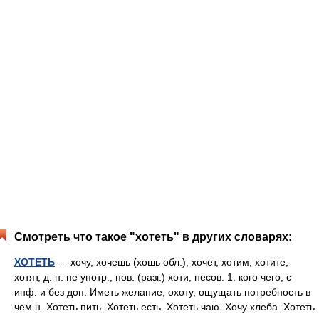
Смотреть что такое "хотеть" в других словарях:
ХОТЕТЬ
— хочу, хочешь (хошь обл.), хочет, хотим, хотите,
хотят, д. н. не употр., пов. (разг.) хоти, несов. 1. кого чего, с
инф. и без доп. Иметь желание, охоту, ощущать потребность в
чем н. Хотеть пить. Хотеть есть. Хотеть чаю. Хочу хлеба. Хотеть